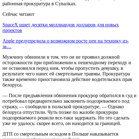
районная прокуратура в Сувалках.
Сейчас читают
SpaceX ищет десятки миллиардов долларов для новых
проектов
Apple предупредила о возможном росте цен на технику из-
за…
Мужчину обвинили в том, что он не проявил должной
осторожности при приближении к пешеходному переходу и
не остановился перед ним, чтобы пропустить девушку, в
результате чего нанес ей смертельные травмы. Прокуратура
также временно приостановила действие водительских прав
белоруса.
— После предъявления обвинения прокурор обратился в суд и
потребовал предварительно заключить подозреваемого под
стражу, — сообщили в польской прокуратуре. — Однако
белоруса отпустили. Чуть позже по жалобе прокурора
подозреваемого решили все-таки задержать. Но это сделать
уже не удалось: скорее всего, он находится за границей.
ДТП со смертельным исходом в Польше наказывается