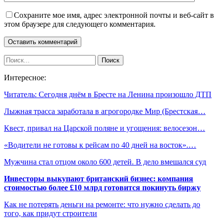
Сохраните мое имя, адрес электронной почты и веб-сайт в
этом браузере для следующего комментария.
Интересное:
Читатель: Сегодня днём в Бресте на Ленина произошло ДТП
Лыжная трасса заработала в агрогородке Мир (Брестская…
Квест, привал на Царской поляне и угощения: велосезон…
«Водители не готовы к рейсам по 40 дней на восток».…
Мужчина стал отцом около 600 детей. В дело вмешался суд
Инвесторы выкупают британский бизнес: компания
стоимостью более £10 млрд готовится покинуть биржу
Как не потерять деньги на ремонте: что нужно сделать до
того, как придут строители