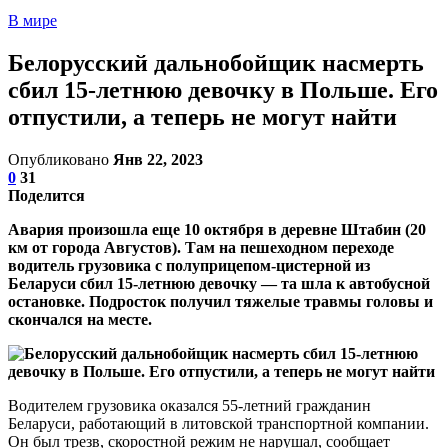
В мире
Белорусский дальнобойщик насмерть
сбил 15-летнюю девочку в Польше. Его
отпустили, а теперь не могут найти
Опубликовано
Янв 22, 2023
0
31
Поделится
Авария произошла еще 10 октября в деревне Штабин (20
км от города Августов). Там на пешеходном переходе
водитель грузовика с полуприцепом-цистерной из
Беларуси сбил 15-летнюю девочку — та шла к автобусной
остановке. Подросток получил тяжелые травмы головы и
скончался на месте.
Водителем грузовика оказался 55-летний гражданин
Беларуси, работающий в литовской транспортной компании.
Он был трезв, скоростной режим не нарушал, сообщает