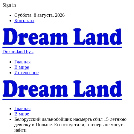
Sign in
Суббота, 8 августа, 2026
Контакты
Dream-land.by -
Главная
В мире
Интересное
Главная
В мире
Белорусский дальнобойщик насмерть сбил 15-летнюю
девочку в Польше. Его отпустили, а теперь не могут
найти