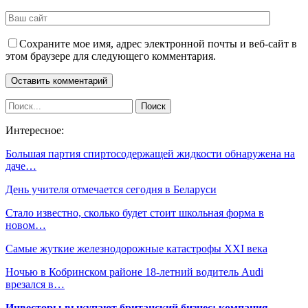
Сохраните мое имя, адрес электронной почты и веб-сайт в
этом браузере для следующего комментария.
Интересное:
Большая партия спиртосодержащей жидкости обнаружена на
даче…
День учителя отмечается сегодня в Беларуси
Стало известно, сколько будет стоит школьная форма в
новом…
Самые жуткие железнодорожные катастрофы XXI века
Ночью в Кобринском районе 18-летний водитель Audi
врезался в…
Инвесторы выкупают британский бизнес: компания