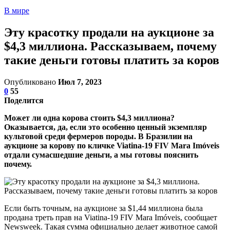
В мире
Эту красотку продали на аукционе за
$4,3 миллиона. Рассказываем, почему
такие деньги готовы платить за коров
Опубликовано
Июл 7, 2023
0
55
Поделится
Может ли одна корова стоить $4,3 миллиона?
Оказывается, да, если это особенно ценный экземпляр
культовой среди фермеров породы. В Бразилии на
аукционе за корову по кличке Viatina-19 FIV Mara Imóveis
отдали сумасшедшие деньги, а мы готовы пояснить
почему.
Если быть точным, на аукционе за $1,44 миллиона была
продана треть прав на Viatina-19 FIV Mara Imóveis, сообщает
Newsweek. Такая сумма официально делает животное самой