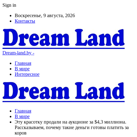
Sign in
Воскресенье, 9 августа, 2026
Контакты
Dream-land.by -
Главная
В мире
Интересное
Главная
В мире
Эту красотку продали на аукционе за $4,3 миллиона.
Рассказываем, почему такие деньги готовы платить за
коров