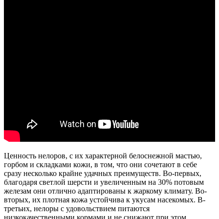
Ценность нелоров, с их характерной белоснежной мастью,
горбом и складками кожи, в том, что они сочетают в себе
сразу несколько крайне удачных преимуществ. Во-первых,
благодаря светлой шерсти и увеличенным на 30% потовым
железам они отлично адаптированы к жаркому климату. Во-
вторых, их плотная кожа устойчива к укусам насекомых. В-
третьих, нелоры с удовольствием питаются
низкокачественными кормами и не снижают при этом