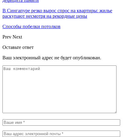
дефицита памяти
В Сингапуре резко вырос спрос на квартиры: жилье
раскупают несмотря на рекордные цены
Способы побелки потолков
Prev
Next
Оставьте ответ
Ваш электронный адрес не будет опубликован.