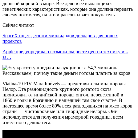
дорогой коровой в мире. Все дело в ее выдающихся
генетических характеристиках, которые она должна передать
своему потомству, на что и рассчитывает покупатель.
Сейчас читают
SpaceX ищет десятки миллиардов долларов для новых
проектов
Apple предупредила о возможном росте цен на технику из-
за…
Viatina-19 FIV Mara Imóveis — представительница породы
Нелор. Эта разновидность крупного рогатого скота
происходит от индийской породы онгол, перевезенной в
1860-е годы в Бразилию и нашедшей там свое счастье. В
настоящее время более 80% всех разводящихся на мясо коров
страны — чистокровные или гибридные нелоры. Они
используются для получения мраморной говядины, всем
известного деликатеса.