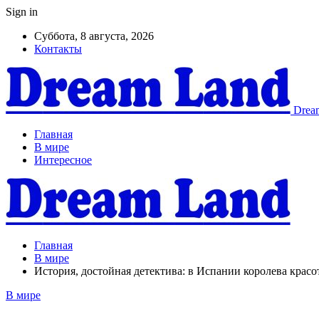
Sign in
Суббота, 8 августа, 2026
Контакты
Dream
Главная
В мире
Интересное
Главная
В мире
История, достойная детектива: в Испании королева красо
В мире