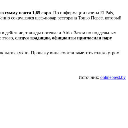
ю сумму почти 1,65 евро
. По информации газеты El Pais,
бенно сокрушался шеф-повар ресторана Тоньо Перес, который
н в действие, трижды посещали Atrio. Затем по поддельным
е этого,
следуя традиции, официанты пригласили пару
 закрытия кухни. Пропажу вина смогли заметить только утром
Источник:
onlinebrest.by