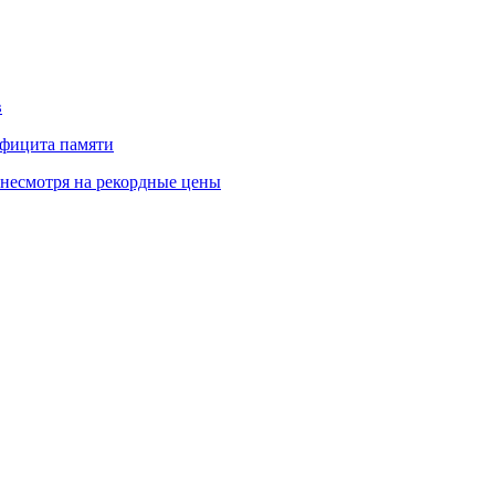
в
ефицита памяти
 несмотря на рекордные цены