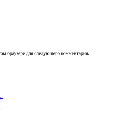
том браузере для следующего комментария.
ь…
:…