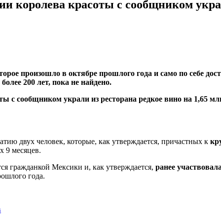
ии королева красоты с сообщником украл
торое произошло в октябре прошлого года и само по себе дос
олее 200 лет, пока не найдено.
атию двух человек, которые, как утверждается, причастных к
кр
х 9 месяцев.
ся гражданкой Мексики и, как утверждается,
ранее участвовала
рошлого года.
в