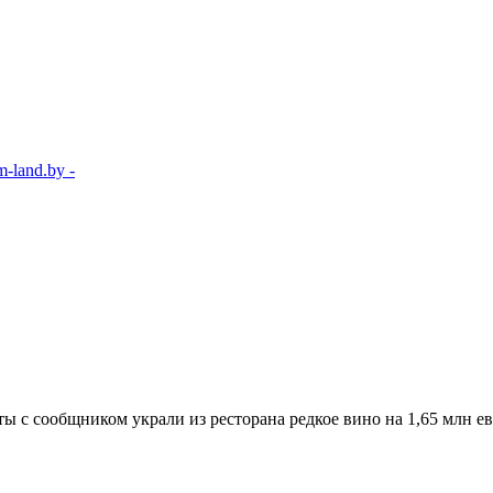
-land.by -
ты с сообщником украли из ресторана редкое вино на 1,65 млн е