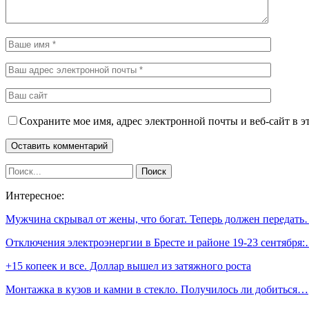
Сохраните мое имя, адрес электронной почты и веб-сайт в э
Интересное:
Мужчина скрывал от жены, что богат. Теперь должен передат
Отключения электроэнергии в Бресте и районе 19-23 сентября
+15 копеек и все. Доллар вышел из затяжного роста
Монтажка в кузов и камни в стекло. Получилось ли добиться…