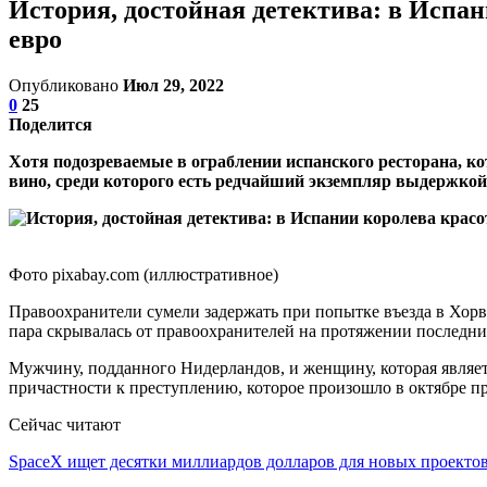
История, достойная детектива: в Испан
евро
Опубликовано
Июл 29, 2022
0
25
Поделится
Хотя подозреваемые в ограблении испанского ресторана, ко
вино, среди которого есть редчайший экземпляр выдержкой б
Фото pixabay.com (иллюстративное)
Правоохранители сумели задержать при попытке въезда в Хорв
пара скрывалась от правоохранителей на протяжении последни
Мужчину, подданного Нидерландов, и женщину, которая являет
причастности к преступлению, которое произошло в октябре п
Сейчас читают
SpaceX ищет десятки миллиардов долларов для новых проекто