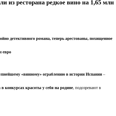
и из ресторана редкое вино на 1,65 млн
тойно детективного романа, теперь арестованы, похищенное
упнейшему «винному» ограблению в истории Испании
–
 в конкурсах красоты у себя на родине
, подозревают в