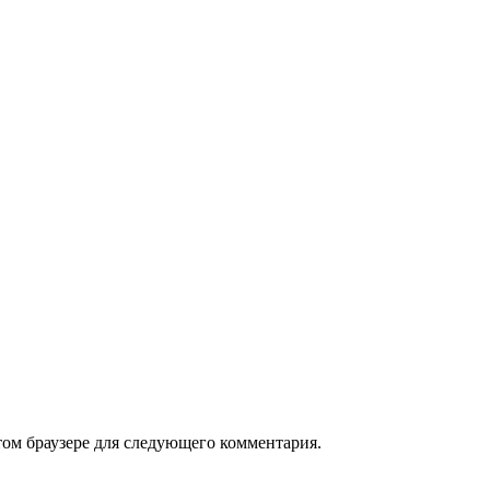
том браузере для следующего комментария.