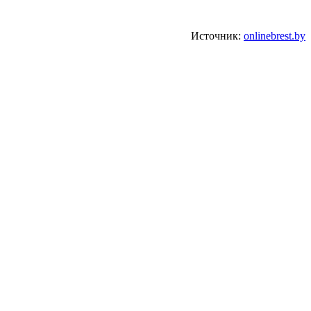
Источник:
onlinebrest.by