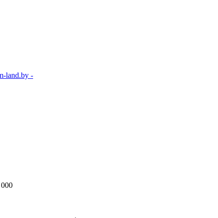
-land.by -
 000