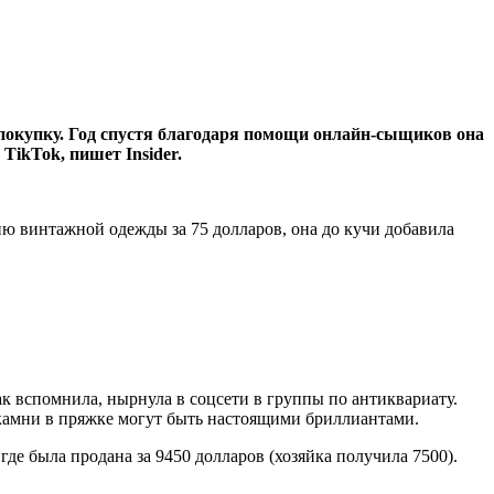
 покупку. Год спустя благодаря помощи онлайн-сыщиков она
 TikTok, пишет Insider.
тию винтажной одежды за 75 долларов, она до кучи добавила
как вспомнила, нырнула в соцсети в группы по антиквариату.
е камни в пряжке могут быть настоящими бриллиантами.
где была продана за 9450 долларов (хозяйка получила 7500).