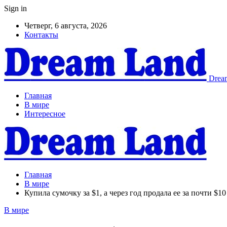
Sign in
Четверг, 6 августа, 2026
Контакты
Dream
Главная
В мире
Интересное
Главная
В мире
Купила сумочку за $1, а через год продала ее за почти $10
В мире