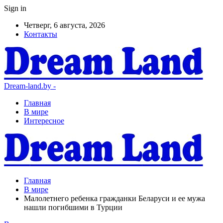
Sign in
Четверг, 6 августа, 2026
Контакты
Dream-land.by -
Главная
В мире
Интересное
Главная
В мире
Малолетнего ребенка гражданки Беларуси и ее мужа
нашли погибшими в Турции