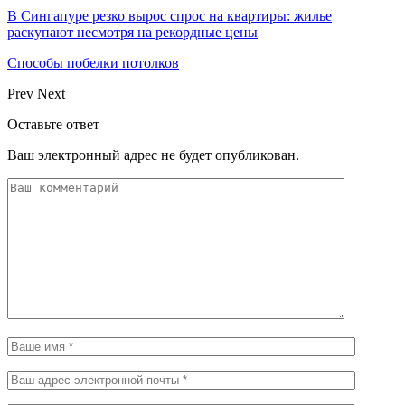
В Сингапуре резко вырос спрос на квартиры: жилье
раскупают несмотря на рекордные цены
Способы побелки потолков
Prev
Next
Оставьте ответ
Ваш электронный адрес не будет опубликован.