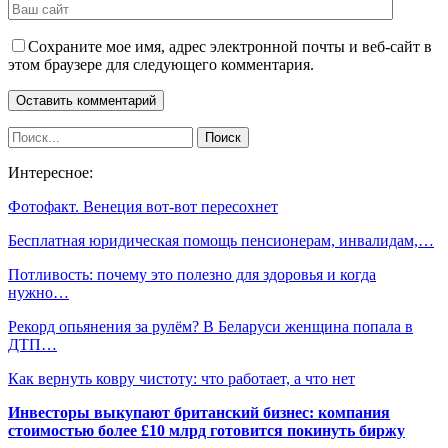
Сохраните мое имя, адрес электронной почты и веб-сайт в
этом браузере для следующего комментария.
Интересное:
Фотофакт. Венеция вот-вот пересохнет
Бесплатная юридическая помощь пенсионерам, инвалидам,…
Потливость: почему это полезно для здоровья и когда
нужно…
Рекорд опьянения за рулём? В Беларуси женщина попала в
ДТП…
Как вернуть ковру чистоту: что работает, а что нет
Инвесторы выкупают британский бизнес: компания
стоимостью более £10 млрд готовится покинуть биржу