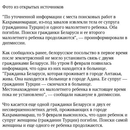
Фото из открытых источников
"По уточненной информации с места поисковых работ в
Кахраманмараше, из-под завалов извлекли тела ее супруга
(гражданина Турции) и одного малолетнего ребенка. Оба
погибли. Поиски гражданки Беларуси и ее второго
малолетнего ребенка продолжаются", — проинформировали в
дипмиссии.
Как сообщалось ранее, белорусское посольство в первое время
после землетрясений не могло установить связь с двумя
гражданками Беларуси. Но утром 8 февраля появилась
информация, что одна из них находится в больнице.
"Гражданка Беларуси, которая проживает в городе Антакья,
жива. Она находится в больнице в городе Адана. Ее супруг —
гражданин Турции — скончался в больнице.
Местонахождение их малолетнего ребенка в настоящее время
пока не установлено", — сообщали накануне в дипмиссии.
Что касается еще одной гражданки Беларуси и двух ее
несовершеннолетних детей, проживающих в городе
Кахраманмараш, то 9 февраля выяснилось, что один ребенок и
супруг женщины (гражданин Турции) погибли. Поиски самой
женщины и еще одного ее ребенка продолжаются.