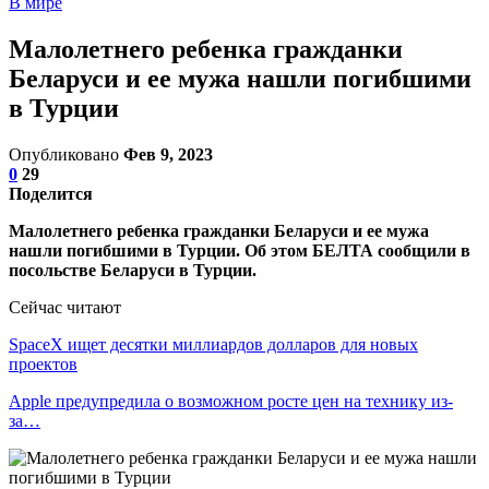
В мире
Малолетнего ребенка гражданки
Беларуси и ее мужа нашли погибшими
в Турции
Опубликовано
Фев 9, 2023
0
29
Поделится
Малолетнего ребенка гражданки Беларуси и ее мужа
нашли погибшими в Турции. Об этом БЕЛТА сообщили в
посольстве Беларуси в Турции.
Сейчас читают
SpaceX ищет десятки миллиардов долларов для новых
проектов
Apple предупредила о возможном росте цен на технику из-
за…