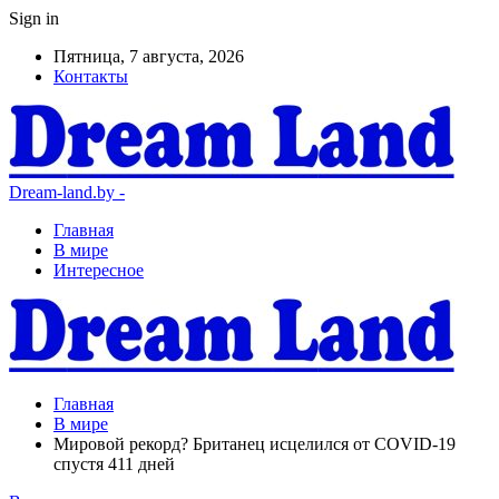
Sign in
Пятница, 7 августа, 2026
Контакты
Dream-land.by -
Главная
В мире
Интересное
Главная
В мире
Мировой рекорд? Британец исцелился от COVID-19
спустя 411 дней