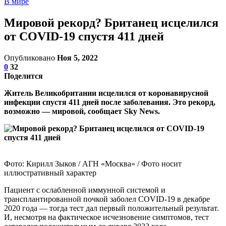
В мире
Мировой рекорд? Британец исцелился
от COVID-19 спустя 411 дней
Опубликовано
Ноя 5, 2022
0
32
Поделится
Житель Великобритании исцелился от коронавирусной
инфекции спустя 411 дней после заболевания. Это рекорд,
возможно — мировой, сообщает Sky News.
Фото: Кирилл Зыков / АГН «Москва» / Фото носит
иллюстративный характер
Пациент с ослабленной иммунной системой и
трансплантированной почкой заболел COVID-19 в декабре
2020 года — тогда тест дал первый положительный результат.
И, несмотря на фактическое исчезновение симптомов, тест