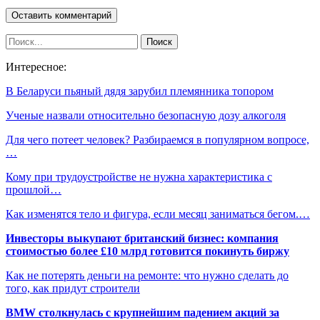
Интересное:
В Беларуси пьяный дядя зарубил племянника топором
Ученые назвали относительно безопасную дозу алкоголя
Для чего потеет человек? Разбираемся в популярном вопросе,
…
Кому при трудоустройстве не нужна характеристика с
прошлой…
Как изменятся тело и фигура, если месяц заниматься бегом.…
Инвесторы выкупают британский бизнес: компания
стоимостью более £10 млрд готовится покинуть биржу
Как не потерять деньги на ремонте: что нужно сделать до
того, как придут строители
BMW столкнулась с крупнейшим падением акций за