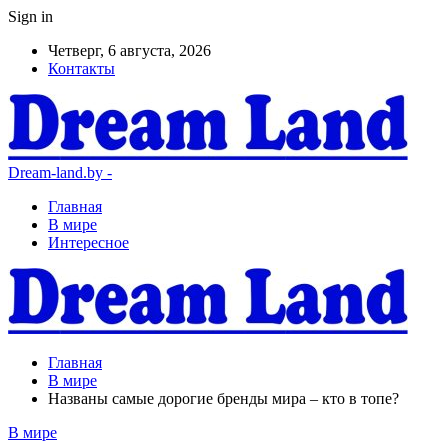
Sign in
Четверг, 6 августа, 2026
Контакты
Dream-land.by -
Главная
В мире
Интересное
Главная
В мире
Названы самые дорогие бренды мира – кто в топе?
В мире