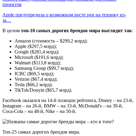
проектов
Apple предупредила о возможном росте цен на технику из-
за…
В целом
топ-10 самых дорогих брендов мира выглядит так
:
Amazon (стоимость – $299,2 млрд);
Apple ($297,5 млрд);
Google ($281,4 млрд);
Microsoft ($191,6 млрд);
Walmart ($113,8 млрд);
Samsung Group ($99,7 млрд);
ICBC ($69,5 млрд);
Verizon ($67,4 млрд);
Tesla ($66,2 млрд);
TikTok/Douyin ($65,7 млрд).
Facebook оказался на 14-й позиции рейтинга, Disney – на 23-й,
Instagram – на 26-й, BMW – на 33-й, McDonald's – на 39-й,
Coca-Cola – на 48-й, Nike – на 50-й.
Топ-25 самых дорогих брендов мира.