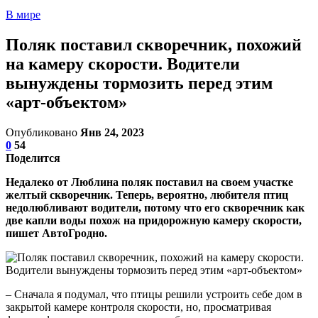
В мире
Поляк поставил скворечник, похожий
на камеру скорости. Водители
вынуждены тормозить перед этим
«арт-объектом»
Опубликовано
Янв 24, 2023
0
54
Поделится
Недалеко от Люблина поляк поставил на своем участке
желтый скворечник. Теперь, вероятно, любителя птиц
недолюбливают водители, потому что его скворечник как
две капли воды похож на придорожную камеру скорости,
пишет АвтоГродно.
– Сначала я подумал, что птицы решили устроить себе дом в
закрытой камере контроля скорости, но, просматривая