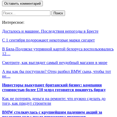
Интересное:
Досталось и машине. Последствия непогоды в Бресте
С 1 сентября подорожают некоторые марки сигарет
В Бяла-Подляске утерянной картой белоруса воспользовались
12…
Смотрите, как выглядит самый неудобный магазин в мире
А вы как бы поступили? Отец разбил BMW сына, чтобы тот
не…
Инвесторы выкупают британский бизнес: компания
стоимостью более £10 млрд готовится покинуть биржу
Как не потерять деньги на ремонте: что нужно сделать до
того, как придут строители
BMW столкнулась с крупнейшим падением акций за
последние годы после пересмотра прогнозов