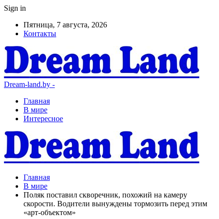
Sign in
Пятница, 7 августа, 2026
Контакты
Dream-land.by -
Главная
В мире
Интересное
Главная
В мире
Поляк поставил скворечник, похожий на камеру
скорости. Водители вынуждены тормозить перед этим
«арт-объектом»