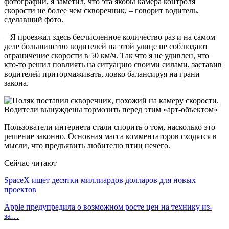
фотографии, я заметил, что эта якобы камера контроля
скорости не более чем скворечник, – говорит водитель,
сделавший фото.
– Я проезжал здесь бесчисленное количество раз и на самом
деле большинство водителей на этой улице не соблюдают
ограничение скорости в 50 км/ч. Так что я не удивлен, что
кто-то решил повлиять на ситуацию своими силами, заставив
водителей притормаживать, ловко балансируя на грани
закона.
Пользователи интернета стали спорить о том, насколько это
решение законно. Основная масса комментаторов сходятся в
мысли, что предъявить любителю птиц нечего.
Сейчас читают
SpaceX ищет десятки миллиардов долларов для новых
проектов
Apple предупредила о возможном росте цен на технику из-
за…