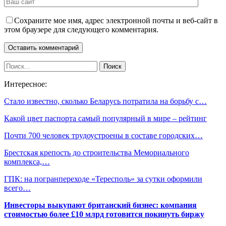
Сохраните мое имя, адрес электронной почты и веб-сайт в
этом браузере для следующего комментария.
Интересное:
Стало известно, сколько Беларусь потратила на борьбу с…
Какой цвет паспорта самый популярный в мире – рейтинг
Почти 700 человек трудоустроены в составе городских…
Брестская крепость до строительства Мемориального
комплекса,…
ГПК: на погранпереходе «Тересполь» за сутки оформили
всего…
Инвесторы выкупают британский бизнес: компания
стоимостью более £10 млрд готовится покинуть биржу