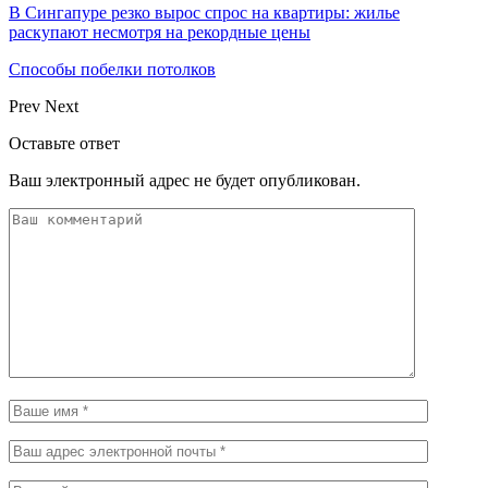
В Сингапуре резко вырос спрос на квартиры: жилье
раскупают несмотря на рекордные цены
Способы побелки потолков
Prev
Next
Оставьте ответ
Ваш электронный адрес не будет опубликован.