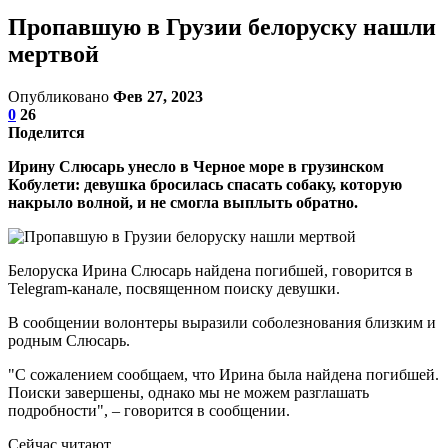
Пропавшую в Грузии белоруску нашли
мертвой
Опубликовано
Фев 27, 2023
0
26
Поделится
Ирину Слюсарь унесло в Черное море в грузинском
Кобулети: девушка бросилась спасать собаку, которую
накрыло волной, и не смогла выплыть обратно.
Белоруска Ирина Слюсарь найдена погибшей, говорится в
Telegram-канале, посвященном поиску девушки.
В сообщении волонтеры выразили соболезнования близким и
родным Слюсарь.
"С сожалением сообщаем, что Ирина была найдена погибшей.
Поиски завершены, однако мы не можем разглашать
подробности", – говорится в сообщении.
Сейчас читают