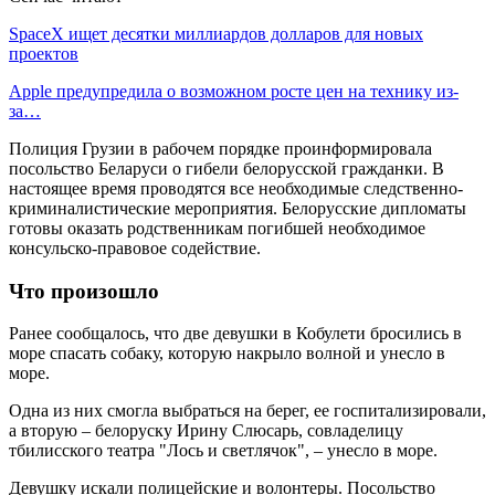
SpaceX ищет десятки миллиардов долларов для новых
проектов
Apple предупредила о возможном росте цен на технику из-
за…
Полиция Грузии в рабочем порядке проинформировала
посольство Беларуси о гибели белорусской гражданки. В
настоящее время проводятся все необходимые следственно-
криминалистические мероприятия. Белорусские дипломаты
готовы оказать родственникам погибшей необходимое
консульско-правовое содействие.
Что произошло
Ранее сообщалось, что две девушки в Кобулети бросились в
море спасать собаку, которую накрыло волной и унесло в
море.
Одна из них смогла выбраться на берег, ее госпитализировали,
а вторую – белоруску Ирину Слюсарь, совладелицу
тбилисского театра "Лось и светлячок", – унесло в море.
Девушку искали полицейские и волонтеры. Посольство