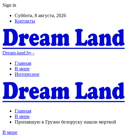
Sign in
Суббота, 8 августа, 2026
Контакты
Dream-land.by -
Главная
В мире
Интересное
Главная
В мире
Пропавшую в Грузии белоруску нашли мертвой
В мире