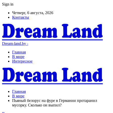
Sign in
Четверг, 6 августа, 2026
Контакты
Dream-land.by -
Главная
В мире
Интересное
Главная
В мире
Пьяный белорус на фуре в Германии протаранил
мусорку. Сколько он выпил?