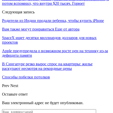
потом вспомнил, что внутри $20 тысяч. Горюет
Следующая запись
Родители из Индии продали ребенка, чтобы купить iPhone
Вам также могут понравиться
Еще от автора
SpaceX ищет десятки миллиардов долларов для новых
проектов
Apple предупредила о возможном росте цен на технику из-за
дефицита памяти
В Сингапуре резко вырос спрос на квартиры: жилье
раскупают несмотря на рекордные цены
Способы побелки потолков
Prev
Next
Оставьте ответ
Ваш электронный адрес не будет опубликован.