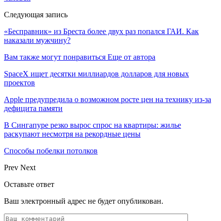
Следующая запись
«Бесправник» из Бреста более двух раз попался ГАИ. Как
наказали мужчину?
Вам также могут понравиться
Еще от автора
SpaceX ищет десятки миллиардов долларов для новых
проектов
Apple предупредила о возможном росте цен на технику из-за
дефицита памяти
В Сингапуре резко вырос спрос на квартиры: жилье
раскупают несмотря на рекордные цены
Способы побелки потолков
Prev
Next
Оставьте ответ
Ваш электронный адрес не будет опубликован.