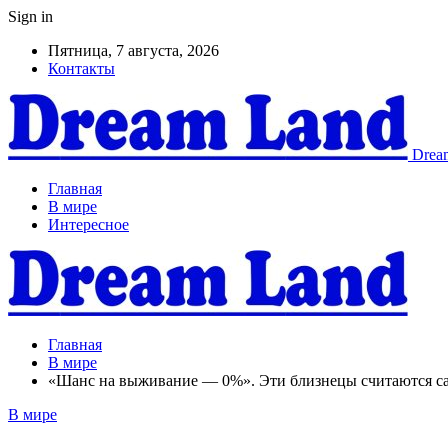
Sign in
Пятница, 7 августа, 2026
Контакты
Dream
Главная
В мире
Интересное
Главная
В мире
«Шанс на выживание — 0%». Эти близнецы считаются 
В мире