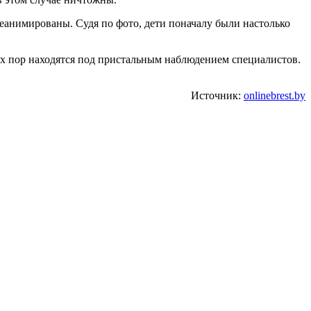
реанимированы. Судя по фото, дети поначалу были настолько
их пор находятся под пристальным наблюдением специалистов.
Источник:
onlinebrest.by