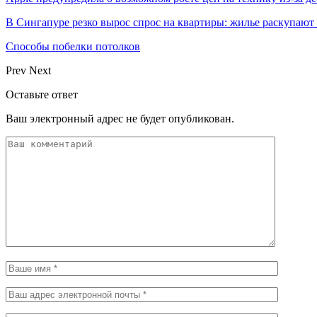
В Сингапуре резко вырос спрос на квартиры: жилье раскупают
Способы побелки потолков
Prev
Next
Оставьте ответ
Ваш электронный адрес не будет опубликован.