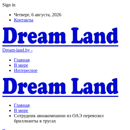
Sign in
Четверг, 6 августа, 2026
Контакты
Dream-land.by -
Главная
В мире
Интересное
Главная
В мире
Сотрудник авиакомпании из ОАЭ перевозил
бриллианты в трусах