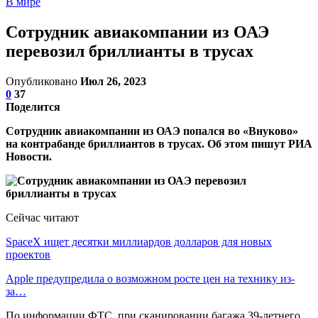
В мире
Сотрудник авиакомпании из ОАЭ
перевозил бриллианты в трусах
Опубликовано
Июл 26, 2023
0
37
Поделится
Сотрудник авиакомпании из ОАЭ попался во «Внуково»
на контрабанде бриллиантов в трусах. Об этом пишут РИА
Новости.
Сейчас читают
SpaceX ищет десятки миллиардов долларов для новых
проектов
Apple предупредила о возможном росте цен на технику из-
за…
По информации ФТС, при сканировании багажа 39-летнего