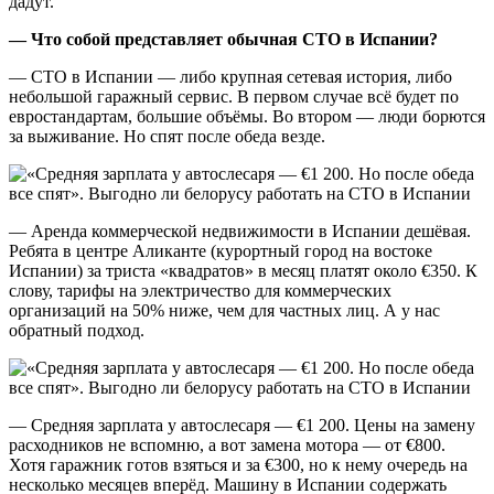
дадут.
— Что собой представляет обычная СТО в Испании?
— СТО в Испании — либо крупная сетевая история, либо
небольшой гаражный сервис. В первом случае всё будет по
евростандартам, большие объёмы. Во втором — люди борются
за выживание. Но спят после обеда везде.
— Аренда коммерческой недвижимости в Испании дешёвая.
Ребята в центре Аликанте (курортный город на востоке
Испании) за триста «квадратов» в месяц платят около €350. К
слову, тарифы на электричество для коммерческих
организаций на 50% ниже, чем для частных лиц. А у нас
обратный подход.
— Средняя зарплата у автослесаря — €1 200. Цены на замену
расходников не вспомню, а вот замена мотора — от €800.
Хотя гаражник готов взяться и за €300, но к нему очередь на
несколько месяцев вперёд. Машину в Испании содержать