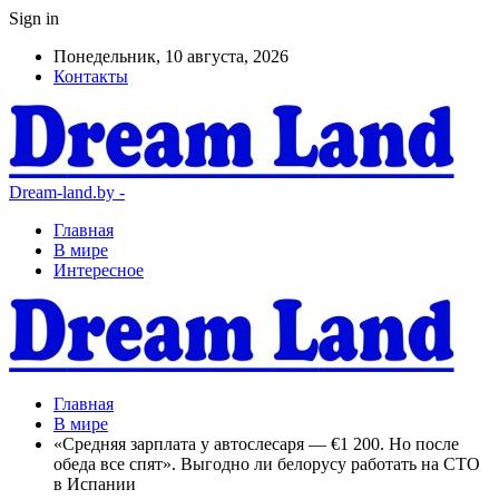
Sign in
Понедельник, 10 августа, 2026
Контакты
Dream-land.by -
Главная
В мире
Интересное
Главная
В мире
«Средняя зарплата у автослесаря — €1 200. Но после
обеда все спят». Выгодно ли белорусу работать на СТО
в Испании