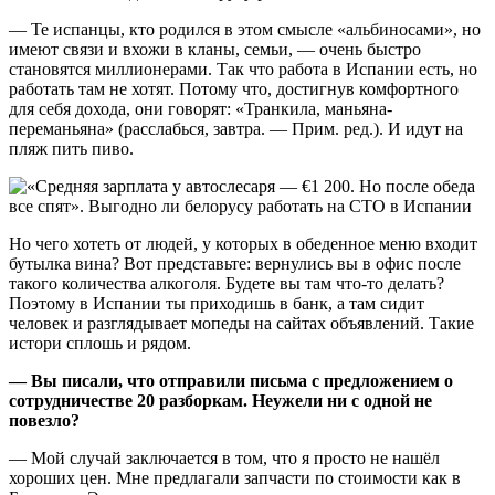
— Те испанцы, кто родился в этом смысле «альбиносами», но
имеют связи и вхожи в кланы, семьи, — очень быстро
становятся миллионерами. Так что работа в Испании есть, но
работать там не хотят. Потому что, достигнув комфортного
для себя дохода, они говорят: «Транкила, маньяна-
переманьяна» (расслабься, завтра. — Прим. ред.). И идут на
пляж пить пиво.
Но чего хотеть от людей, у которых в обеденное меню входит
бутылка вина? Вот представьте: вернулись вы в офис после
такого количества алкоголя. Будете вы там что-то делать?
Поэтому в Испании ты приходишь в банк, а там сидит
человек и разглядывает мопеды на сайтах объявлений. Такие
истори сплошь и рядом.
— Вы писали, что отправили письма с предложением о
сотрудничестве 20 разборкам. Неужели ни с одной не
повезло?
— Мой случай заключается в том, что я просто не нашёл
хороших цен. Мне предлагали запчасти по стоимости как в