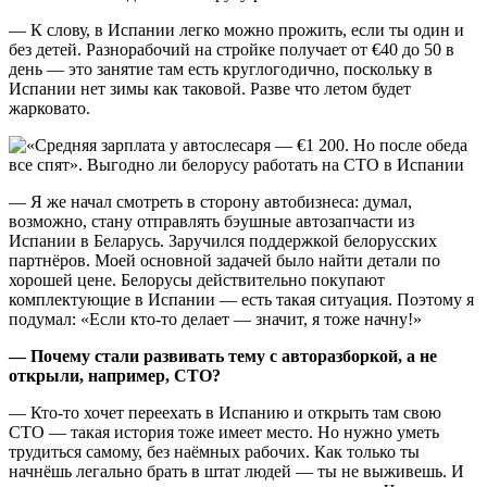
— К слову, в Испании легко можно прожить, если ты один и
без детей. Разнорабочий на стройке получает от €40 до 50 в
день — это занятие там есть круглогодично, поскольку в
Испании нет зимы как таковой. Разве что летом будет
жарковато.
— Я же начал смотреть в сторону автобизнеса: думал,
возможно, стану отправлять бэушные автозапчасти из
Испании в Беларусь. Заручился поддержкой белорусских
партнёров. Моей основной задачей было найти детали по
хорошей цене. Белорусы действительно покупают
комплектующие в Испании — есть такая ситуация. Поэтому я
подумал: «Если кто-то делает — значит, я тоже начну!»
— Почему стали развивать тему с авторазборкой, а не
открыли, например, СТО?
— Кто-то хочет переехать в Испанию и открыть там свою
СТО — такая история тоже имеет место. Но нужно уметь
трудиться самому, без наёмных рабочих. Как только ты
начнёшь легально брать в штат людей — ты не выживешь. И