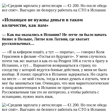
«Испанцам не нужны деньги в таком
количестве, как нам»
— Как вы оказались в Испании? Не легче ли было начать
бизнес в Польше, Литве или Латвии, где хватает
русскоязычных…
— «Я за кефиром пошёл, а тут — пираты», — говорил Коля
Герасимов в фильме «Гостья из будущего». У меня случилось
почти так же: выехал я как-то на Peugeot 106 в гости к брату в
Испанию, а тут… Вариантов возвращаться в страну, по
соседству с которой ведутся боевые действия, у меня не было
вообще. Я понял: придётся в Испании задержаться. Но сидеть
на месте — не мой стиль, тогда я начал думать и изучать, чем я
мог бы заниматься там. Очевидно, что мои маркетологические
и пиар-компетенции в Испании не пригодятся.
Русскоязычным там это не интересно, а чтобы работать с
испанцами, нужно знать язык.