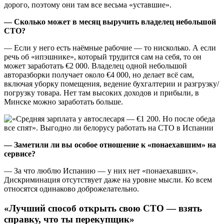
дорого, поэтому они там все весьма «уставшие».
—
Сколько может в месяц выручить владелец небольшой
СТО?
—
Если у него есть наёмные рабочие — то нисколько. А если
речь об «ипэшнике», который трудится сам на себя, то он
может заработать €2 000. Владелец одной небольшой
авторазборки получает около €4 000, но делает всё сам,
включая уборку помещения, ведение бухгалтерии и разгрузку/
погрузку товара. Нет там высоких доходов и прибыли, в
Минске можно заработать больше.
— Заметили ли вы особое отношение к «понаехавшим» на
сервисе?
— За что люблю Испанию — у них нет «понаехавших».
Дискриминация отсутствует даже на уровне мысли. Ко всем
относятся одинаково доброжелательно.
«Лучший способ открыть свою СТО — взять
справку, что ты перекупщик»