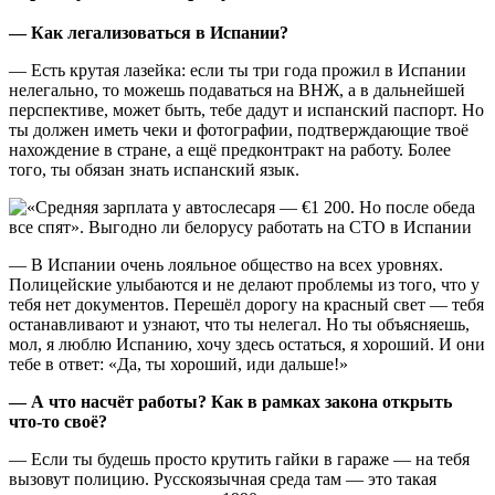
— Как легализоваться в Испании?
— Есть крутая лазейка: если ты три года прожил в Испании
нелегально, то можешь подаваться на ВНЖ, а в дальнейшей
перспективе, может быть, тебе дадут и испанский паспорт. Но
ты должен иметь чеки и фотографии, подтверждающие твоё
нахождение в стране, а ещё предконтракт на работу. Более
того, ты обязан знать испанский язык.
— В Испании очень лояльное общество на всех уровнях.
Полицейские улыбаются и не делают проблемы из того, что у
тебя нет документов. Перешёл дорогу на красный свет — тебя
останавливают и узнают, что ты нелегал. Но ты объясняешь,
мол, я люблю Испанию, хочу здесь остаться, я хороший. И они
тебе в ответ: «Да, ты хороший, иди дальше!»
— А что насчёт работы? Как в рамках закона открыть
что-то своё?
— Если ты будешь просто крутить гайки в гараже — на тебя
вызовут полицию. Русскоязычная среда там — это такая