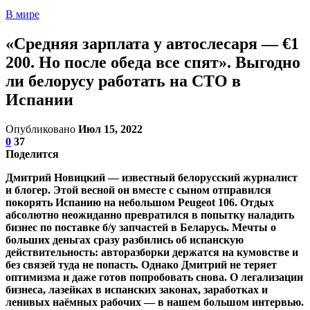
В мире
«Средняя зарплата у автослесаря — €1
200. Но после обеда все спят». Выгодно
ли белорусу работать на СТО в
Испании
Опубликовано
Июл 15, 2022
0
37
Поделится
Дмитрий Новицкий — известный белорусский журналист
и блогер. Этой весной он вместе с сыном отправился
покорять Испанию на небольшом Peugeot 106. Отдых
абсолютно неожиданно превратился в попытку наладить
бизнес по поставке б/у запчастей в Беларусь. Мечты о
больших деньгах сразу разбились об испанскую
действительность: авторазборки держатся на кумовстве и
без связей туда не попасть. Однако Дмитрий не теряет
оптимизма и даже готов попробовать снова. О легализации
бизнеса, лазейках в испанских законах, заработках и
ленивых наёмных рабочих — в нашем большом интервью.