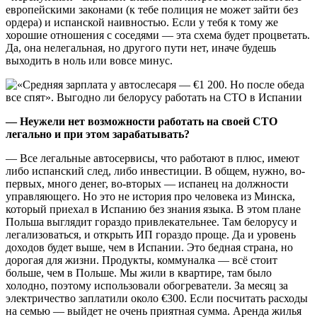
европейскими законами (к тебе полиция не может зайти без
ордера) и испанской наивностью. Если у тебя к тому же
хорошие отношения с соседями — эта схема будет процветать.
Да, она нелегальная, но другого пути нет, иначе будешь
выходить в ноль или вовсе минус.
— Неужели нет возможности работать на своей СТО
легально и при этом зарабатывать?
— Все легальные автосервисы, что работают в плюс, имеют
либо испанский след, либо инвестиции. В общем, нужно, во-
первых, много денег, во-вторых — испанец на должности
управляющего. Но это не история про человека из Минска,
который приехал в Испанию без знания языка. В этом плане
Польша выглядит гораздо привлекательнее. Там белорусу и
легализоваться, и открыть ИП гораздо проще. Да и уровень
доходов будет выше, чем в Испании. Это бедная страна, но
дорогая для жизни. Продукты, коммуналка — всё стоит
больше, чем в Польше. Мы жили в квартире, там было
холодно, поэтому использовали обогреватели. За месяц за
электричество заплатили около €300. Если посчитать расходы
на семью — выйдет не очень приятная сумма. Аренда жилья