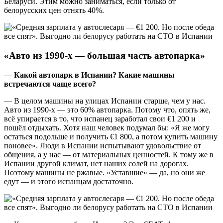
Беларуси. Этим можно заниматься, если только от
белорусских цен отнять 40%.
«Авто из 1990-х — большая часть автопарка»
—
Какой автопарк в Испании? Какие машины
встречаются чаще всего?
— В целом машины на улицах Испании старше, чем у нас.
Авто из 1990-х — это 60% автопарка. Потому что, опять же,
всё упирается в то, что испанец заработал свои €1 200 и
пошёл отдыхать. Хотя наш человек подумал бы: «Я же могу
остаться подольше и получить €1 800, а потом купить машину
поновее». Люди в Испании испытывают удовольствие от
общения, а у нас — от материальных ценностей. К тому же в
Испании другой климат, нет наших солей на дорогах.
Поэтому машины не ржавые. «Уставшие» — да, но они же
едут — и этого испанцам достаточно.