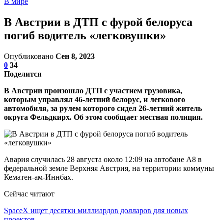
В мире
В Австрии в ДТП с фурой белоруса
погиб водитель «легковушки»
Опубликовано
Сен 8, 2023
0
34
Поделится
В Австрии произошло ДТП с участием грузовика,
которым управлял 46-летний белорус, и легкового
автомобиля, за рулем которого сидел 26-летний житель
округа Фельдкирх. Об этом сообщает местная полиция.
Авария случилась 28 августа около 12:09 на автобане А8 в
федеральной земле Верхняя Австрия, на территории коммуны
Кематен-ам-Иннбах.
Сейчас читают
SpaceX ищет десятки миллиардов долларов для новых
проектов