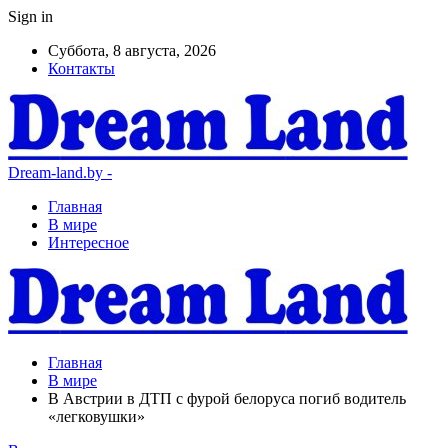
Sign in
Суббота, 8 августа, 2026
Контакты
Dream-land.by -
Главная
В мире
Интересное
Главная
В мире
В Австрии в ДТП с фурой белоруса погиб водитель
«легковушки»