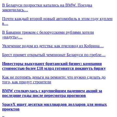
В Беларуси подростки катались на BMW. Поездка
закончилась…
Почти каждый второй новый автомобиль в этом году куплен
в…
В Баварии трюком с белорусскими рублями хотели
«надуть»…
Увлечение родом из детства: как пчеловод из Кобрина…
Брест примет открытый чемпионат Беларуси по гребле…
Инвесторы выкупают британский бизнес: компания
стоимостью более £10 млрд готовится покинуть биржу
Как не потерять деньги на ремонте: что нужно сделать до
того, как придут строители
BMW столкнулась с крупнейшим падением акций за
последние годы после пересмотра прогнозов
SpaceX ищет десятки миллиардов долларов для новых
проектов