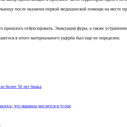
ольницу после оказания первой медицинской помощи на месте п
о пришлось отбуксировать. Эвакуация фуры, а также устранение 
шегося в итоге материального ущерба был еще не определен.
е более 50 лет брака
алось, что машина числится в угоне
в