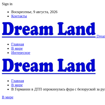
Sign in
Воскресенье, 9 августа, 2026
Контакты
Dream
Главная
В мире
Интересное
Главная
В мире
В Германии в ДТП опрокинулась фура с белоруской за ру
В мире