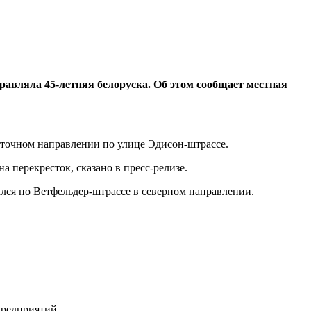
равляла 45-летняя белоруска.
Об этом сообщает местная
осточном направлении по улице Эдисон-штрассе.
 перекресток, сказано в пресс-релизе.
ался по Ветфельдер-штрассе в северном направлении.
предприятий.