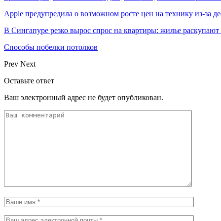
Apple предупредила о возможном росте цен на технику из-за д
В Сингапуре резко вырос спрос на квартиры: жилье раскупают
Способы побелки потолков
Prev
Next
Оставьте ответ
Ваш электронный адрес не будет опубликован.