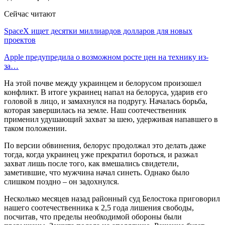
Сейчас читают
SpaceX ищет десятки миллиардов долларов для новых
проектов
Apple предупредила о возможном росте цен на технику из-
за…
На этой почве между украинцем и белорусом произошел
конфликт. В итоге украинец напал на белоруса, ударив его
головой в лицо, и замахнулся на подругу. Началась борьба,
которая завершилась на земле. Наш соотечественник
применил удушающий захват за шею, удерживая напавшего в
таком положении.
По версии обвинения, белорус продолжал это делать даже
тогда, когда украинец уже прекратил бороться, и разжал
захват лишь после того, как вмешались свидетели,
заметившие, что мужчина начал синеть. Однако было
слишком поздно – он задохнулся.
Несколько месяцев назад районный суд Белостока приговорил
нашего соотечественника к 2,5 года лишения свободы,
посчитав, что пределы необходимой обороны были