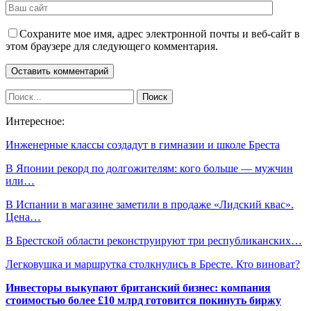
Сохраните мое имя, адрес электронной почты и веб-сайт в
этом браузере для следующего комментария.
Интересное:
Инженерные классы создадут в гимназии и школе Бреста
В Японии рекорд по долгожителям: кого больше — мужчин
или…
В Испании в магазине заметили в продаже «Лидский квас».
Цена…
В Брестской области реконструируют три республиканских…
Легковушка и маршрутка столкнулись в Бресте. Кто виноват?
Инвесторы выкупают британский бизнес: компания
стоимостью более £10 млрд готовится покинуть биржу