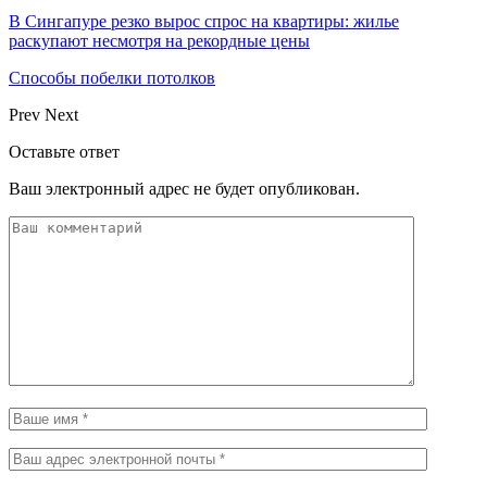
В Сингапуре резко вырос спрос на квартиры: жилье
раскупают несмотря на рекордные цены
Способы побелки потолков
Prev
Next
Оставьте ответ
Ваш электронный адрес не будет опубликован.