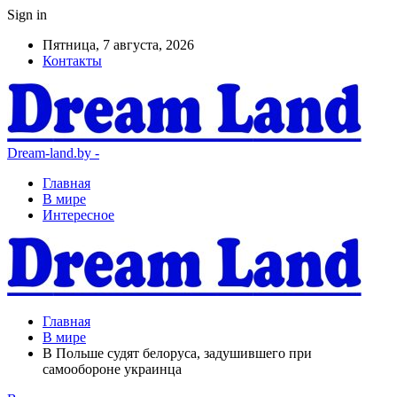
Sign in
Пятница, 7 августа, 2026
Контакты
Dream-land.by -
Главная
В мире
Интересное
Главная
В мире
В Польше судят белоруса, задушившего при
самообороне украинца