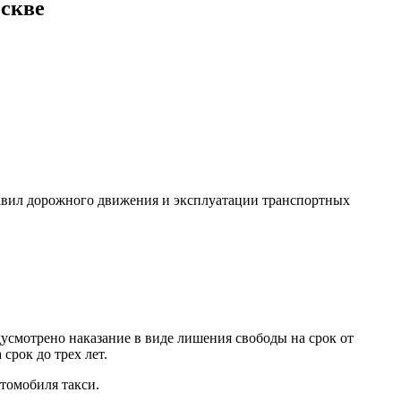
оскве
равил дорожного движения и эксплуатации транспортных
усмотрено наказание в виде лишения свободы на срок от
срок до трех лет.
втомобиля такси.