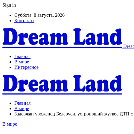
Sign in
Суббота, 8 августа, 2026
Контакты
Dream
Главная
В мире
Интересное
Главная
В мире
Задержан уроженец Беларуси, устроивший жуткое ДТП с
В мире