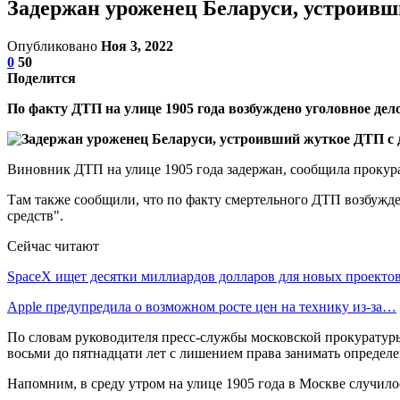
Задержан уроженец Беларуси, устроив
Опубликовано
Ноя 3, 2022
0
50
Поделится
По факту ДТП на улице 1905 года возбуждено уголовное дело
Виновник ДТП на улице 1905 года задержан, сообщила прокур
Там также сообщили, что по факту смертельного ДТП возбужд
средств".
Сейчас читают
SpaceX ищет десятки миллиардов долларов для новых проекто
Apple предупредила о возможном росте цен на технику из-за…
По словам руководителя пресс-службы московской прокуратур
восьми до пятнадцати лет с лишением права занимать определе
Напомним, в среду утром на улице 1905 года в Москве случило