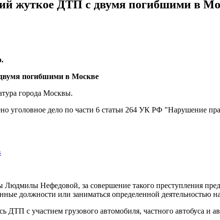
ший жуткое ДТП с двумя погибшими в М
.
атура города Москвы.
ено уголовное дело по части 6 статьи 264 УК РФ "Нарушение п
в
ы Людмилы Нефедовой, за совершение такого преступления пред
нные должности или заниматься определенной деятельностью на 
сь ДТП с участием грузового автомобиля, частного автобуса и а