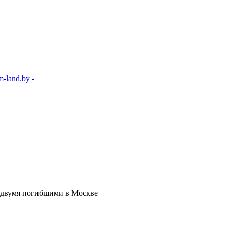
-land.by -
 двумя погибшими в Москве