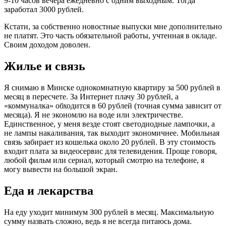
9-10 часов вечера ежедневно с одним выходным. Тогда
заработал 3000 рублей.
Кстати, за собственно новостные выпуски мне дополнительно
не платят. Это часть обязательной работы, учтенная в окладе.
Своим доходом доволен.
Жилье и связь
Я снимаю в Минске однокомнатную квартиру за 500 рублей в
месяц в пересчете. За Интернет плачу 30 рублей, а
«коммуналка» обходится в 60 рублей (точная сумма зависит от
месяца). Я не экономлю на воде или электричестве.
Единственное, у меня везде стоят светодиодные лампочки, а
не лампы накаливания, так выходит экономичнее. Мобильная
связь забирает из кошелька около 20 рублей. В эту стоимость
входит плата за видеосервис для телевидения. Проще говоря,
любой фильм или сериал, который смотрю на телефоне, я
могу вывести на большой экран.
Еда и лекарства
На еду уходит минимум 300 рублей в месяц. Максимальную
сумму назвать сложно, ведь я не всегда питаюсь дома.