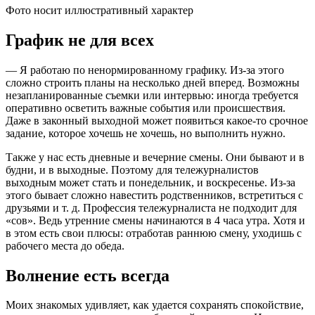
Фото носит иллюстративный характер
График не для всех
— Я работаю по ненормированному графику. Из-за этого
сложно строить планы на несколько дней вперед. Возможны
незапланированные съемки или интервью: иногда требуется
оперативно осветить важные события или происшествия.
Даже в законный выходной может появиться какое-то срочное
задание, которое хочешь не хочешь, но выполнить нужно.
Также у нас есть дневные и вечерние смены. Они бывают и в
будни, и в выходные. Поэтому для тележурналистов
выходным может стать и понедельник, и воскресенье. Из-за
этого бывает сложно навестить родственников, встретиться с
друзьями и т. д. Профессия тележурналиста не подходит для
«сов». Ведь утренние смены начинаются в 4 часа утра. Хотя и
в этом есть свои плюсы: отработав раннюю смену, уходишь с
рабочего места до обеда.
Волнение есть всегда
Моих знакомых удивляет, как удается сохранять спокойствие,