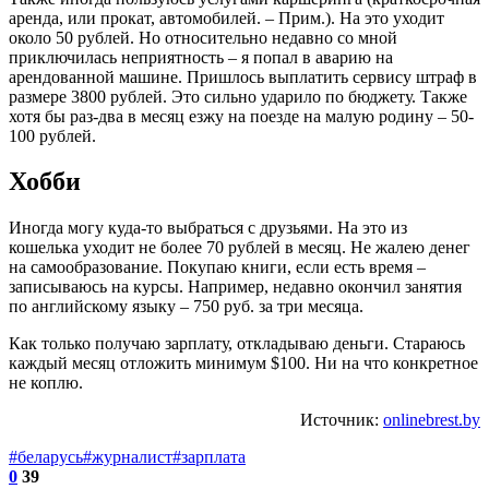
аренда, или прокат, автомобилей. – Прим.). На это уходит
около 50 рублей. Но относительно недавно со мной
приключилась неприятность – я попал в аварию на
арендованной машине. Пришлось выплатить сервису штраф в
размере 3800 рублей. Это сильно ударило по бюджету. Также
хотя бы раз-два в месяц езжу на поезде на малую родину – 50-
100 рублей.
Хобби
Иногда могу куда-то выбраться с друзьями. На это из
кошелька уходит не более 70 рублей в месяц. Не жалею денег
на самообразование. Покупаю книги, если есть время –
записываюсь на курсы. Например, недавно окончил занятия
по английскому языку – 750 руб. за три месяца.
Как только получаю зарплату, откладываю деньги. Стараюсь
каждый месяц отложить минимум $100. Ни на что конкретное
не коплю.
Источник:
onlinebrest.by
#беларусь
#журналист
#зарплата
0
39