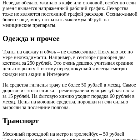
Нередко обедаю, ужинаю в кафе или столовой, особенно если
у меня выдается напряженный рабочий график. Лекарства
тоже не являются постоянной графой расходов. Осенью-зимой
болею чаще, могу потратить максимум 50 руб. на
медицинские препараты.
Одежда и прочее
Траты на одежду и обувь – не ежемесячные. Покупаю все по
мере необходимости. Например, в сентябре приобрел два
костюма за 250 рублей. Это очень дешево, учитывая средние
цены по рынку. Поэтому перед покупкой я всегда смотрю
скидки или акции в Интернете.
На средства гигиены трачу не более 50 рублей в месяц. Самое
дорогое из этого списка – реминерализирующая зубная паста
за 15 рублей. На бытовую химию уходит порядка 60 рублей в
месяц. Цены на моющие средства, порошки и гели сильно
выросли за последние полгода.
Транспорт
Месячный проездной на метро и троллейбус – 50 рублей.
Также иногда пользуюсь услугами каршеринга (краткосрочная