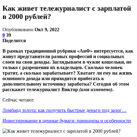
Как живет тележурналист с зарплатой
в 2000 рублей?
Опубликовано
Окт 9, 2022
0
39
Поделится
В рамках традиционной рубрики «АиФ» интересуется, как
живут представители разных профессий и социальных
слоев на свои доходы. Заглядываем в чужие кошельки, но
только с разрешения их владельцев. Сколько человек
тратит, а сколько зарабатывает? Хватает ли ему на жизнь
основного дохода или приходится прибегать к
дополнительному источнику заработка? Сегодня об этом
расскажет тележурналист Виктор
(имя изменено)
.
Сейчас читают
Ломбард золота: как получить быстрые деньги под залог…
Инвестирование в ценные бумаги: принципы и особенности