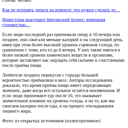
Сейчас читают
Как не потерять деньги на ремонте: что нужно сделать до…
Инвесторы выкупают британский бизнес: компания
стоимостью…
Если люди последний раз принимали пищу в 10 вечера или
позднее, они сжигали меньше калорий и на следующий день,
имея при этом более высокий уровень гормонов голода, по
сравнению с теми, кто ел до 6 вечера. У них также имелся и
более низкий уровень химических веществ в организме,
которые заставляют нас ощущать себя сытыми и счастливыми
после приёма пищи.
Любители поздних перекусов с гораздо большей
вероятностью прибавляли в весе. Авторы исследования
доказали, что время приёма пищи имеет определяющее
значение, даже когда всё остальное остаётся неизменным. И
если люди принимают еду после 10, это оказывает
значительное влияние на уровень голода, и на то, как мы
сжигаем калории после еды, и на процесс откладывания
лишнего жира.
Фото: из открытых источников (иллюстративное)