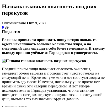
Названа главная опасность поздних
перекусов
Опубликовано
Окт 9, 2022
0
39
Поделится
Если вы привыкли принимать пищу поздно ночью, то
будете накапливать большее количество жира, а на
следующий день ощущать себя более голодными. К такому
выводу пришли учёные из Гарвардского университета.
Поздний приём пищи повышает опасность ожирения,
замедляет обмен веществ и провоцирует чувство голода на
следующий день. Врачи вот уже много лет советуют людям не
принимать еду после 10 вечера, поскольку у нас просто нет
времени сжечь эти калории перед сном. И вот теперь
исследователи из Гарварда установили, что негативные
последствия поздних перекусов ощущаются и на следующий
день, вызывая так называемый эффект домино.