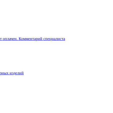
ет оплачен. Комментарий специалиста
ирных изделий