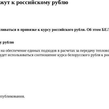
жут к российскому рублю
вливаться в привязке к курсу российского рубля. Об этом Б
на обеспечение единых подходов в расчетах за передачу теплов
будет использоваться соотношение курса белорусского рубля к ро
опубликования.