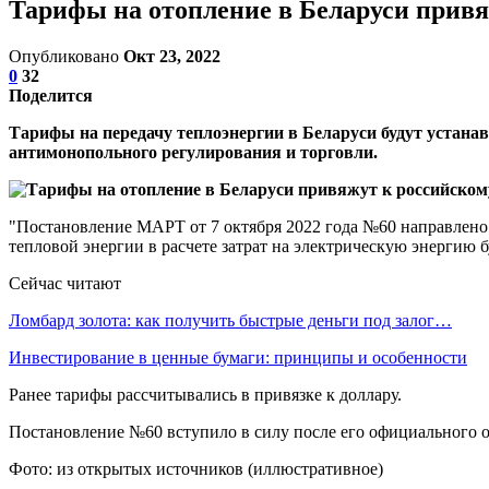
Тарифы на отопление в Беларуси привя
Опубликовано
Окт 23, 2022
0
32
Поделится
Тарифы на передачу теплоэнергии в Беларуси будут устана
антимонопольного регулирования и торговли.
"Постановление МАРТ от 7 октября 2022 года №60 направлено 
тепловой энергии в расчете затрат на электрическую энергию 
Сейчас читают
Ломбард золота: как получить быстрые деньги под залог…
Инвестирование в ценные бумаги: принципы и особенности
Ранее тарифы рассчитывались в привязке к доллару.
Постановление №60 вступило в силу после его официального 
Фото: из открытых источников (иллюстративное)