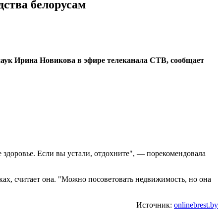
дства белорусам
 наук Ирина Новикова в эфире телеканала СТВ, сообщает
е здоровье. Если вы устали, отдохните", — порекомендовала
ках, считает она. "Можно посоветовать недвижимость, но она
Источник:
onlinebrest.by