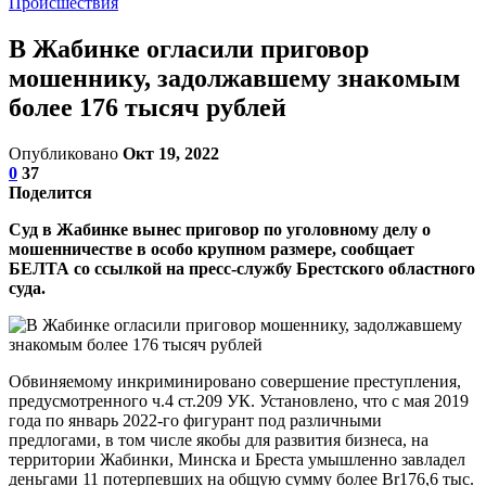
Происшествия
В Жабинке огласили приговор
мошеннику, задолжавшему знакомым
более 176 тысяч рублей
Опубликовано
Окт 19, 2022
0
37
Поделится
Суд в Жабинке вынес приговор по уголовному делу о
мошенничестве в особо крупном размере, сообщает
БЕЛТА со ссылкой на пресс-службу Брестского областного
суда.
Обвиняемому инкриминировано совершение преступления,
предусмотренного ч.4 ст.209 УК. Установлено, что с мая 2019
года по январь 2022-го фигурант под различными
предлогами, в том числе якобы для развития бизнеса, на
территории Жабинки, Минска и Бреста умышленно завладел
деньгами 11 потерпевших на общую сумму более Br176,6 тыс.