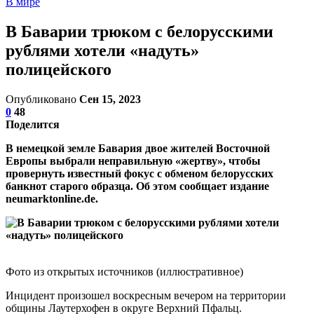
В мире
В Баварии трюком с белорусскими
рублями хотели «надуть»
полицейского
Опубликовано
Сен 15, 2023
0
48
Поделится
В немецкой земле Бавария двое жителей Восточной
Европы выбрали неправильную «жертву», чтобы
провернуть известный фокус с обменом белорусских
банкнот старого образца. Об этом сообщает издание
neumarktonline.de.
Фото из открытых источников (иллюстративное)
Инцидент произошел воскресным вечером на территории
общины Лаутерхофен в округе Верхний Пфальц.